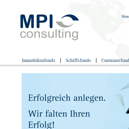
Hom
Immobilienfonds
|
Schiffsfonds
|
Containerfon