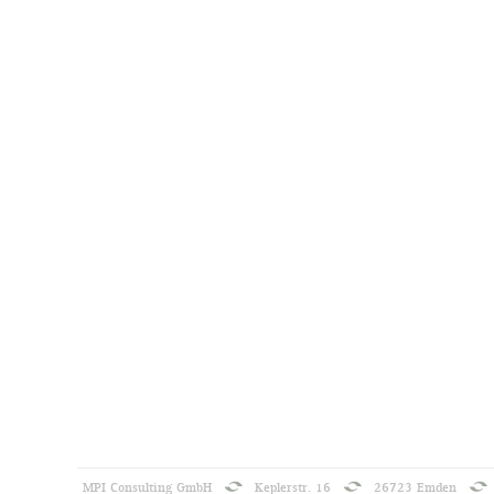
MPI Consulting GmbH
Keplerstr. 16
26723 Emden