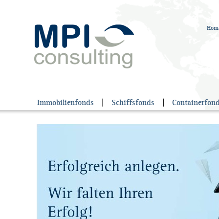
Hom
Immobilienfonds
|
Schiffsfonds
|
Containerfon