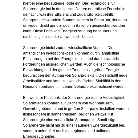
hierbei eine bedeutende Rolle ein. Die Technologie für
Solarenergie hat in den letzten Jahren erhebliche Fortschritte
gemacht, was ihre Effizienz und Zugänglichkeit betrifft.
Solarpaneele wandeln Sonnenstrahlen in Strom um, der dann
entweder direkt genutzt oder in Batterien gespeichert werden
kann. Diese Form von Energieerzeugung ist sauber und
nachhaltig, da sie die Umwelt nicht belastet.
Solarenergie bietet zudem wirtschaftliche Vorteile. Die
anfänglichen Investitionskosten können durch langfristige
Einsparungen bei den Energiekosten und durch staatliche
Förderungen ausgeglichen werden. Auch die technologische
Entwicklung und der globale Trend hin zu grüner Energie
begünstigen den Aufbau von Solarprojekten. Dies schafft neue
Arbeitsplätze und kann zur wirtschaftlichen Stabilität in den
Regionen beitragen, in denen Solarprojekte realisiert werden.
Ein weiterer Pluspunkt der Solarenergie ist ihre Vielseitigkeit.
Solaranlagen können auf Dächern von Wohnhäusern,
Gewerbegebäuden und in großen Solarparks installiert werden.
Insbesondere in sonnenreichen Regionen weltweit ist
Solarenergie eine verlässliche Stromquelle. Somit trägt
Solarenergie nicht nur zu einer sauberen Energiezukunft bei,
sondern unterstützt auch die regionale und nationale
Energieautonomie.