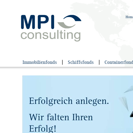
Hom
Immobilienfonds
|
Schiffsfonds
|
Containerfon