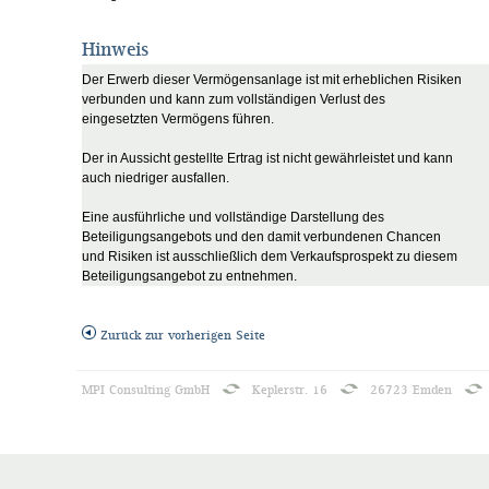
Hinweis
Der Erwerb dieser Vermögensanlage ist mit erheblichen Risiken
verbunden und kann zum vollständigen Verlust des
eingesetzten Vermögens führen.
Der in Aussicht gestellte Ertrag ist nicht gewährleistet und kann
auch niedriger ausfallen.
Eine ausführliche und vollständige Darstellung des
Beteiligungsangebots und den damit verbundenen Chancen
und Risiken ist ausschließlich dem Verkaufsprospekt zu diesem
Beteiligungsangebot zu entnehmen.
Zurück zur vorherigen Seite
MPI Consulting GmbH
Keplerstr. 16
26723 Emden