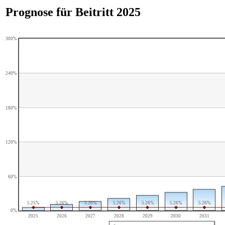
Prognose für Beitritt 2025
300%
240%
180%
120%
60%
5.25%
5.26%
5.26%
5.26%
5.26%
5.26%
5.26%
0%
2025
2026
2027
2028
2029
2030
2031